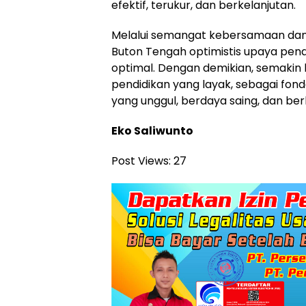
efektif, terukur, dan berkelanjutan.
Melalui semangat kebersamaan dan 
Buton Tengah optimistis upaya pena
optimal. Dengan demikian, semaki
pendidikan yang layak, sebagai f
yang unggul, berdaya saing, dan ber
Eko Saliwunto
Post Views:
27