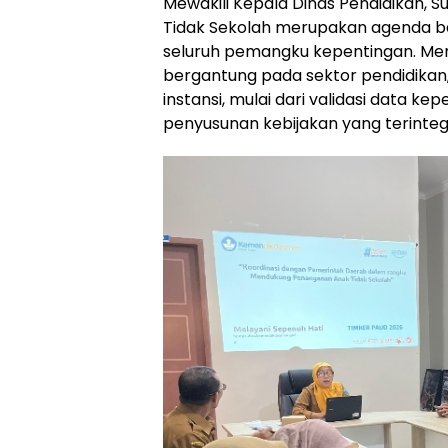
Mewakili Kepala Dinas Pendidikan,
Tidak Sekolah merupakan agenda b
seluruh pemangku kepentingan. Menu
bergantung pada sektor pendidikan
instansi, mulai dari validasi data
penyusunan kebijakan yang terinteg