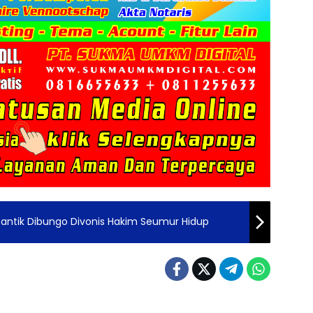
ntik Dibungo Divonis Hakim Seumur Hidup
Berita