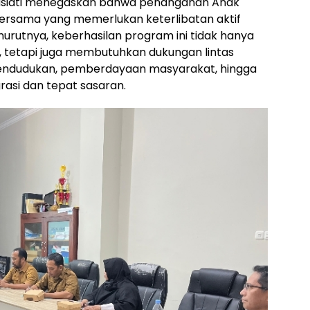
 Susiati menegaskan bahwa penanganan Anak
ersama yang memerlukan keterlibatan aktif
rutnya, keberhasilan program ini tidak hanya
, tetapi juga membutuhkan dukungan lintas
 kependudukan, pemberdayaan masyarakat, hingga
rasi dan tepat sasaran.