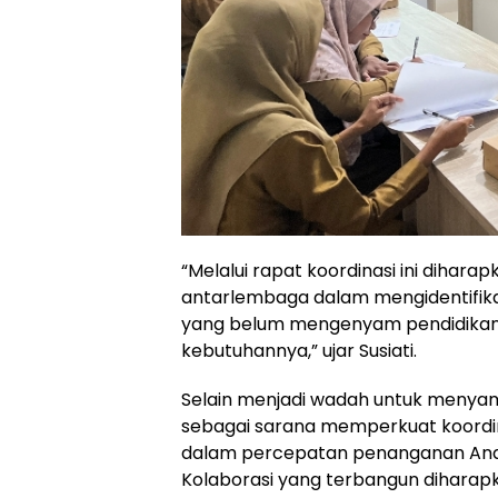
“Melalui rapat koordinasi ini dihar
antarlembaga dalam mengidentifik
yang belum mengenyam pendidikan 
kebutuhannya,” ujar Susiati.
Selain menjadi wadah untuk menyam
sebagai sarana memperkuat koordi
dalam percepatan penanganan Anak
Kolaborasi yang terbangun diharap