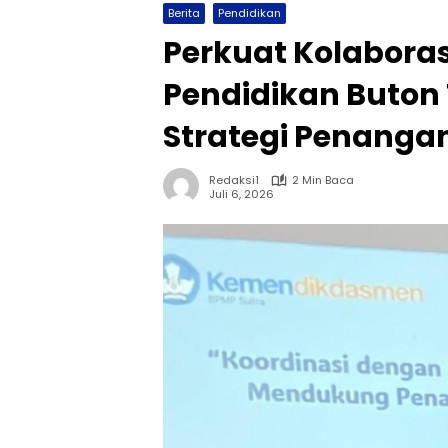
Berita
Pendidikan
Perkuat Kolaborasi
Pendidikan Buto
Strategi Penanga
Redaksi1
2 Min Baca
Juli 6, 2026