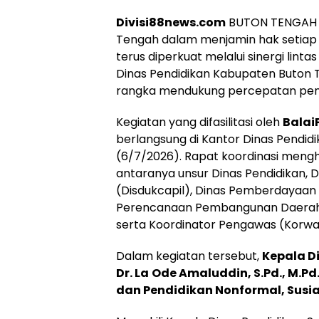
Divisi88news.com
BUTON TENGAH –
Tengah dalam menjamin hak setiap
terus diperkuat melalui sinergi lint
Dinas Pendidikan Kabupaten Buton 
rangka mendukung percepatan p
Kegiatan yang difasilitasi oleh
Balai
berlangsung di Kantor Dinas Pendi
(6/7/2026). Rapat koordinasi meng
antaranya unsur Dinas Pendidikan, 
(Disdukcapil), Dinas Pemberdayaa
Perencanaan Pembangunan Daerah
serta Koordinator Pengawas (Korwa
Dalam kegiatan tersebut,
Kepala D
Dr. La
Ode Amaluddin, S.Pd., M.Pd.
dan Pendidikan Nonformal, Susiat