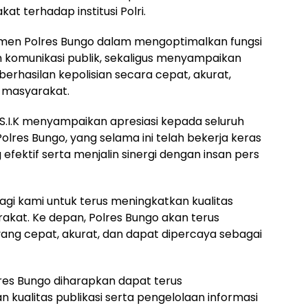
 terhadap institusi Polri.
itmen Polres Bungo dalam mengoptimalkan fungsi
komunikasi publik, sekaligus menyampaikan
erhasilan kepolisian secara cepat, akurat,
 masyarakat.
S.I.K menyampaikan apresiasi kepada seluruh
olres Bungo, yang selama ini telah bekerja keras
fektif serta menjalin sinergi dengan insan pers
agi kami untuk terus meningkatkan kualitas
akat. Ke depan, Polres Bungo akan terus
ang cepat, akurat, dan dapat dipercaya sebagai
lres Bungo diharapkan dapat terus
ualitas publikasi serta pengelolaan informasi