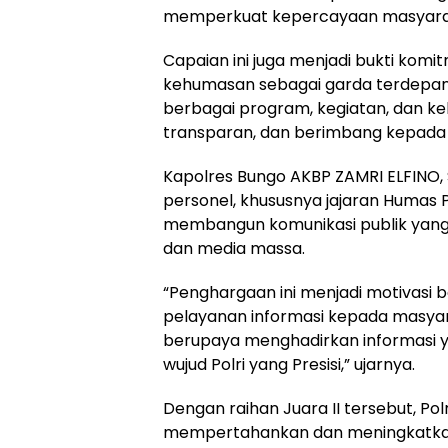
memperkuat kepercayaan masyarakat
Capaian ini juga menjadi bukti kom
kehumasan sebagai garda terdepan 
berbagai program, kegiatan, dan keb
transparan, dan berimbang kepada
Kapolres Bungo AKBP ZAMRI ELFINO, 
personel, khususnya jajaran Humas P
membangun komunikasi publik yang e
dan media massa.
“Penghargaan ini menjadi motivasi b
pelayanan informasi kepada masyar
berupaya menghadirkan informasi y
wujud Polri yang Presisi,” ujarnya.
Dengan raihan Juara II tersebut, Po
mempertahankan dan meningkatkan k