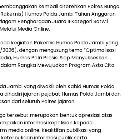
membanggakan kembali ditorehkan Polres Bungo.
 (Rakernis) Humas Polda Jambi Tahun Anggaran
Piagam Penghargaan Juara II Kategori Satwil
Melalui Media Online.
ada kegiatan Rakernis Humas Polda Jambi yang
/6/2026), dengan mengusung tema “Optimalisasi
dia, Humas Polri Presisi Siap Menyukseskan
h dalam Rangka Mewujudkan Program Asta Cita
da Jambi yang diwakili oleh Kabid Humas Polda
ta dihadiri jajaran pejabat Humas Polda Jambi dan
n dari seluruh Polres jajaran.
go tersebut merupakan bentuk apresiasi atas
ampaikan informasi kepolisian kepada
m media online. Keaktifan publikasi yang
keterbukaan informasi publik serta