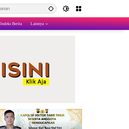
Indeks Berita
Lainnya