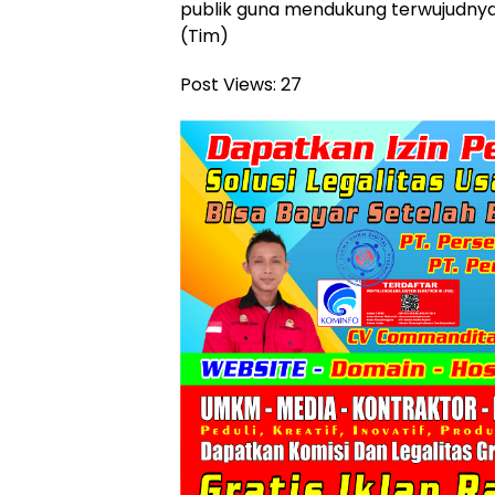
publik guna mendukung terwujudnya
(Tim)
Post Views:
27