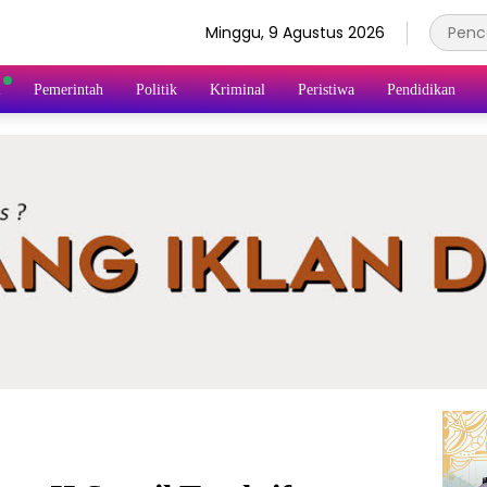
Minggu, 9 Agustus 2026
l
Pemerintah
Politik
Kriminal
Peristiwa
Pendidikan