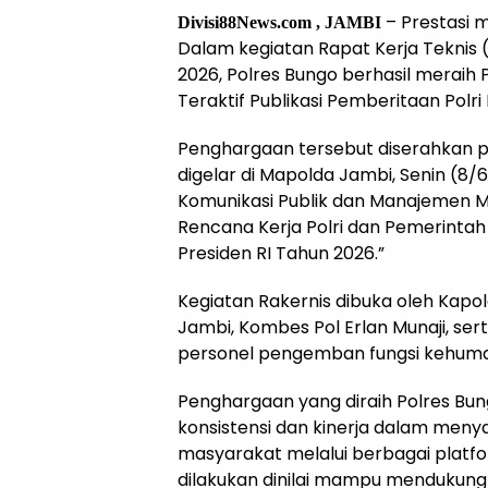
– Prestasi 
Divisi88News.com , JAMBI
Dalam kegiatan Rapat Kerja Teknis
2026, Polres Bungo berhasil meraih 
Teraktif Publikasi Pemberitaan Polri 
Penghargaan tersebut diserahkan p
digelar di Mapolda Jambi, Senin (8
Komunikasi Publik dan Manajemen Me
Rencana Kerja Polri dan Pemerinta
Presiden RI Tahun 2026.”
Kegiatan Rakernis dibuka oleh Kapol
Jambi, Kombes Pol Erlan Munaji, ser
personel pengemban fungsi kehumasa
Penghargaan yang diraih Polres Bun
konsistensi dan kinerja dalam meny
masyarakat melalui berbagai platfor
dilakukan dinilai mampu mendukung 