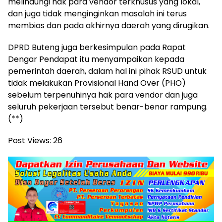
melindungi hak para vendor terkhusus yang lokal,
dan juga tidak menginginkan masalah ini terus
membias dan pada akhirnya daerah yang dirugikan.
DPRD Buteng juga berkesimpulan pada Rapat
Dengar Pendapat itu menyampaikan kepada
pemerintah daerah, dalam hal ini pihak RSUD untuk
tidak melakukan Provisional Hand Over (PHO)
sebelum terpenuhinya hak para vendor dan juga
seluruh pekerjaan tersebut benar-benar rampung.
(**)
Post Views:
26