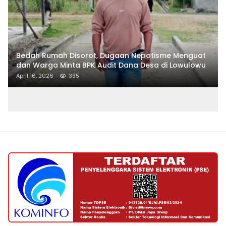
Bedah Rumah Disorot, Dugaan Nepotisme Menguat
dan Warga Minta BPK Audit Dana Desa di Lowulowu
April 16, 2026
335