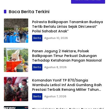
Baca Berita Terkini
Polresta Balikpapan Tanamkan Budaya
Tertib Berlalu Lintas Sejak Dini Lewat”
Polisi Sahabat Anak”
Berita
Agustus 10, 2026
Panen Jagung 2 Hektare, Polsek
Balikpapan Timur Perkuat Dukungan
Terhadap Ketahanan Pangan Nasional
Berita
Agustus 8, 2026
Komandan Yonif TP 870/Sangia
Wambulu Letkol Inf Andi Gumilang Raih
Prestasi Terbaik Renang Militer Tahun
2026
Berita
Agustus 7, 2026