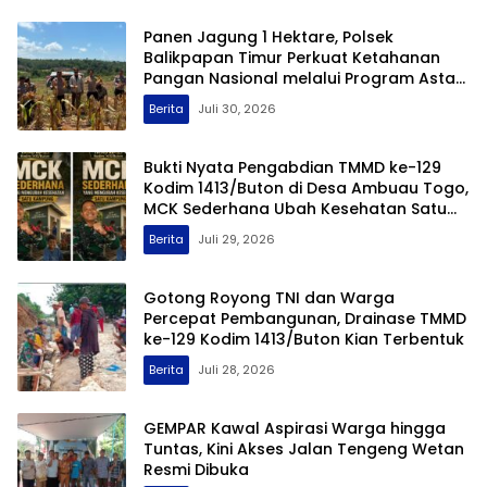
Panen Jagung 1 Hektare, Polsek
Balikpapan Timur Perkuat Ketahanan
Pangan Nasional melalui Program Asta
Cita
Berita
Juli 30, 2026
Bukti Nyata Pengabdian TMMD ke-129
Kodim 1413/Buton di Desa Ambuau Togo,
MCK Sederhana Ubah Kesehatan Satu
Kampung
Berita
Juli 29, 2026
Gotong Royong TNI dan Warga
Percepat Pembangunan, Drainase TMMD
ke-129 Kodim 1413/Buton Kian Terbentuk
Berita
Juli 28, 2026
GEMPAR Kawal Aspirasi Warga hingga
Tuntas, Kini Akses Jalan Tengeng Wetan
Resmi Dibuka