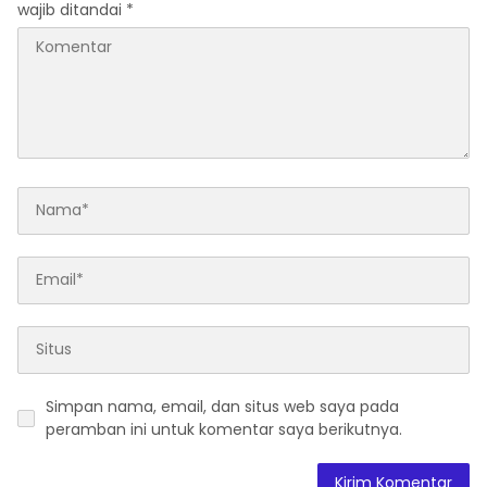
wajib ditandai
*
Simpan nama, email, dan situs web saya pada
peramban ini untuk komentar saya berikutnya.