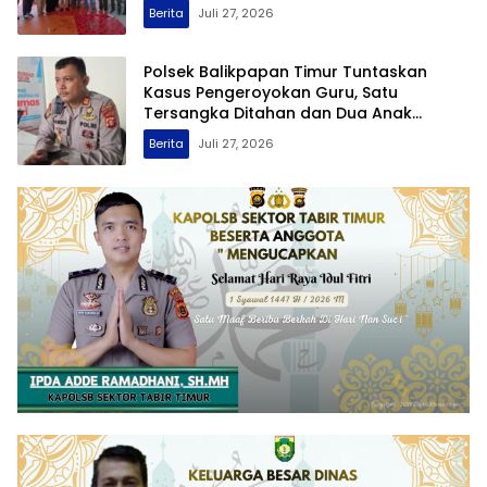
Berita
Juli 27, 2026
Polsek Balikpapan Timur Tuntaskan
Kasus Pengeroyokan Guru, Satu
Tersangka Ditahan dan Dua Anak
Berhadapan dengan Hukum Wajib Lapor
Berita
Juli 27, 2026