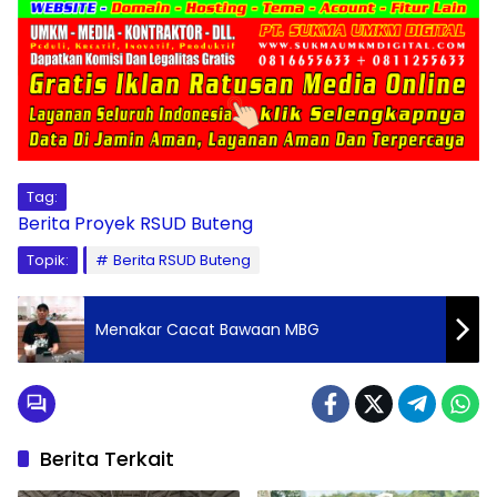
Tag:
Berita
Proyek
RSUD Buteng
Topik:
Berita RSUD Buteng
Menakar Cacat Bawaan MBG
Berita Terkait