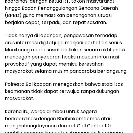
koordinasi dengan ketua RT, tokoh masyarakat,
hingga Badan Penanggulangan Bencana Daerah
(BPBD) guna memastikan penanganan situasi
berjalan cepat, terpadu, dan tepat sasaran.
Tidak hanya di lapangan, pengawasan terhadap
arus informasi digital juga menjadi perhatian serius.
Monitoring media sosial dilakukan secara aktif untuk
mencegah penyebaran hoaks maupun informasi
provokatif yang dapat memicu keresahan
masyarakat selama musim pancaroba berlangsung.
Polresta Balikpapan menegaskan bahwa stabilitas
keamanan tidak dapat terwujud tanpa dukungan
masyarakat.
Karena itu, warga diimbau untuk segera
berkoordinasi dengan Bhabinkamtibmas atau
menghubungi layanan darurat Call Center 110
apabila menemukan potensi gangguan keamanan