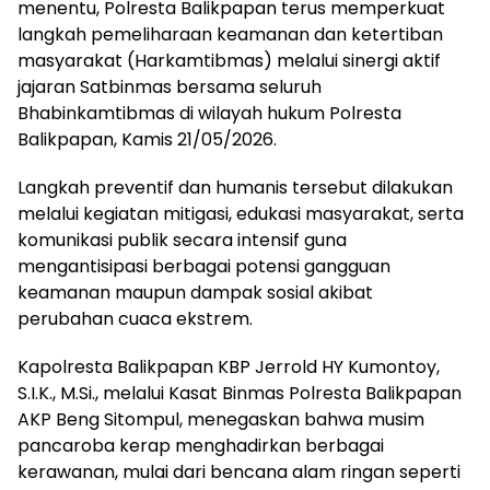
menentu, Polresta Balikpapan terus memperkuat
langkah pemeliharaan keamanan dan ketertiban
masyarakat (Harkamtibmas) melalui sinergi aktif
jajaran Satbinmas bersama seluruh
Bhabinkamtibmas di wilayah hukum Polresta
Balikpapan, Kamis 21/05/2026.
Langkah preventif dan humanis tersebut dilakukan
melalui kegiatan mitigasi, edukasi masyarakat, serta
komunikasi publik secara intensif guna
mengantisipasi berbagai potensi gangguan
keamanan maupun dampak sosial akibat
perubahan cuaca ekstrem.
Kapolresta Balikpapan KBP Jerrold HY Kumontoy,
S.I.K., M.Si., melalui Kasat Binmas Polresta Balikpapan
AKP Beng Sitompul, menegaskan bahwa musim
pancaroba kerap menghadirkan berbagai
kerawanan, mulai dari bencana alam ringan seperti