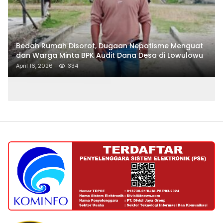
Bedah Rumah Disorot, Dugaan Nepotisme Menguat
dan Warga Minta BPK Audit Dana Desa di Lowulowu
April 16, 2026
334