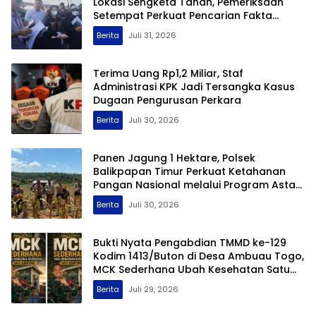
Lokasi Sengketa Tanah, Pemeriksaan
Setempat Perkuat Pencarian Fakta
Hukum
Berita
Juli 31, 2026
Terima Uang Rp1,2 Miliar, Staf
Administrasi KPK Jadi Tersangka Kasus
Dugaan Pengurusan Perkara
Berita
Juli 30, 2026
Panen Jagung 1 Hektare, Polsek
Balikpapan Timur Perkuat Ketahanan
Pangan Nasional melalui Program Asta
Cita
Berita
Juli 30, 2026
Bukti Nyata Pengabdian TMMD ke-129
Kodim 1413/Buton di Desa Ambuau Togo,
MCK Sederhana Ubah Kesehatan Satu
Kampung
Berita
Juli 29, 2026