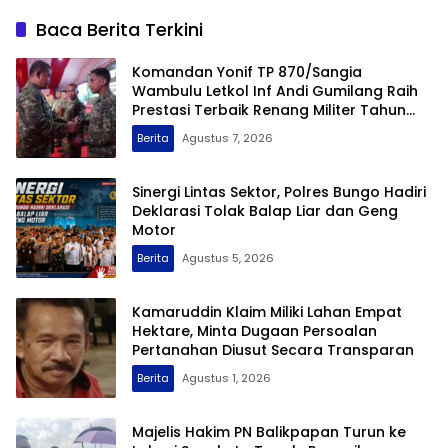
Baca Berita Terkini
Komandan Yonif TP 870/Sangia
Wambulu Letkol Inf Andi Gumilang Raih
Prestasi Terbaik Renang Militer Tahun
2026
Berita
Agustus 7, 2026
Sinergi Lintas Sektor, Polres Bungo Hadiri
Deklarasi Tolak Balap Liar dan Geng
Motor
Berita
Agustus 5, 2026
Kamaruddin Klaim Miliki Lahan Empat
Hektare, Minta Dugaan Persoalan
Pertanahan Diusut Secara Transparan
Berita
Agustus 1, 2026
Majelis Hakim PN Balikpapan Turun ke