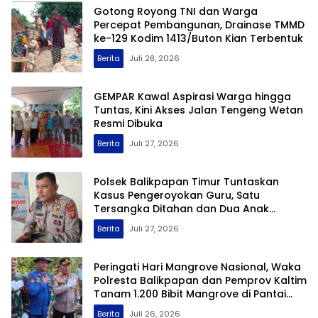
Gotong Royong TNI dan Warga
Percepat Pembangunan, Drainase TMMD
ke-129 Kodim 1413/Buton Kian Terbentuk
Berita
Juli 28, 2026
GEMPAR Kawal Aspirasi Warga hingga
Tuntas, Kini Akses Jalan Tengeng Wetan
Resmi Dibuka
Berita
Juli 27, 2026
Polsek Balikpapan Timur Tuntaskan
Kasus Pengeroyokan Guru, Satu
Tersangka Ditahan dan Dua Anak
Berhadapan dengan Hukum Wajib Lapor
Berita
Juli 27, 2026
Peringati Hari Mangrove Nasional, Waka
Polresta Balikpapan dan Pemprov Kaltim
Tanam 1.200 Bibit Mangrove di Pantai
Lamaru
Berita
Juli 26, 2026