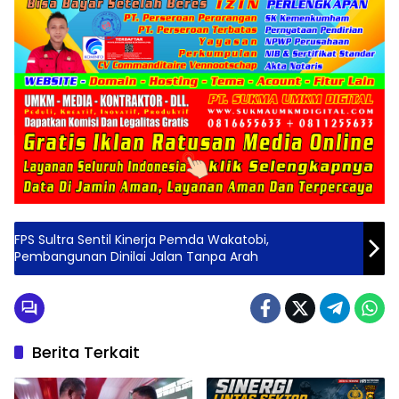
FPS Sultra Sentil Kinerja Pemda Wakatobi,
Pembangunan Dinilai Jalan Tanpa Arah
Berita Terkait