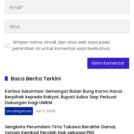
Simpan nama, email, dan situs web saya pada
peramban ini untuk komentar saya berikutnya.
Baca Berita Terkini
Karlina Sukarman: Semangat Bulan Bung Karno Harus
Berpihak kepada Rakyat, Bupati Adios Siap Perkuat
Dukungan bagi UMKM
Uncategorized
Juli 17, 2026
Sengketa Perumdam Tirta Takawa Berakhir Damai,
Usman Kembali Peroleh Hak sebagai PNS