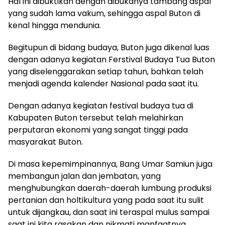
Hal ini dibuktikan dengan dibukanya tambang aspal
yang sudah lama vakum, sehingga aspal Buton di
kenal hingga mendunia.
Begitupun di bidang budaya, Buton juga dikenal luas
dengan adanya kegiatan Ferstival Budaya Tua Buton
yang diselenggarakan setiap tahun, bahkan telah
menjadi agenda kalender Nasional pada saat itu.
Dengan adanya kegiatan festival budaya tua di
Kabupaten Buton tersebut telah melahirkan
perputaran ekonomi yang sangat tinggi pada
masyarakat Buton.
Di masa kepemimpinannya, Bang Umar Samiun juga
membangun jalan dan jembatan, yang
menghubungkan daerah-daerah lumbung produksi
pertanian dan holtikultura yang pada saat itu sulit
untuk dijangkau, dan saat ini teraspal mulus sampai
saat ini kita rasakan dan nikmati manfaatnya.