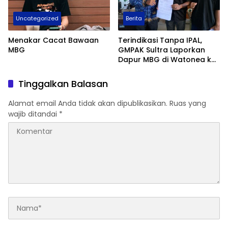
Uncategorized
Berita
Menakar Cacat Bawaan
Terindikasi Tanpa IPAL,
MBG
GMPAK Sultra Laporkan
Dapur MBG di Watonea ke
DLH dan Desak
Penghentian Sementara
Tinggalkan Balasan
Alamat email Anda tidak akan dipublikasikan.
Ruas yang
wajib ditandai
*