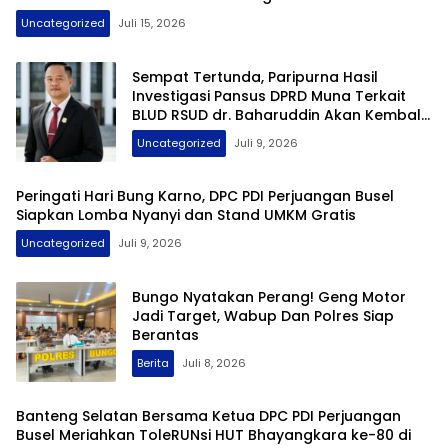
Uncategorized
Juli 15, 2026
Sempat Tertunda, Paripurna Hasil
Investigasi Pansus DPRD Muna Terkait
BLUD RSUD dr. Baharuddin Akan Kembali
Digelar
Uncategorized
Juli 9, 2026
Peringati Hari Bung Karno, DPC PDI Perjuangan Busel
Siapkan Lomba Nyanyi dan Stand UMKM Gratis
Uncategorized
Juli 9, 2026
Bungo Nyatakan Perang! Geng Motor
Jadi Target, Wabup Dan Polres Siap
Berantas
Berita
Juli 8, 2026
Banteng Selatan Bersama Ketua DPC PDI Perjuangan
Busel Meriahkan ToleRUNsi HUT Bhayangkara ke-80 di