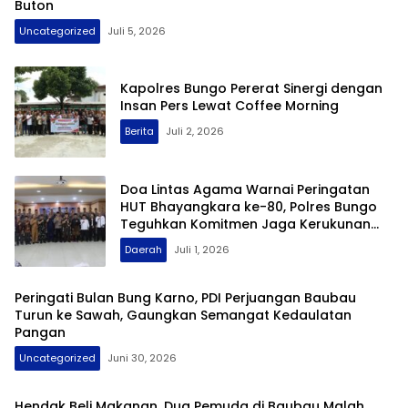
Buton
Uncategorized
Juli 5, 2026
Kapolres Bungo Pererat Sinergi dengan
Insan Pers Lewat Coffee Morning
Berita
Juli 2, 2026
Doa Lintas Agama Warnai Peringatan
HUT Bhayangkara ke-80, Polres Bungo
Teguhkan Komitmen Jaga Kerukunan
dan Kamtibmas
Daerah
Juli 1, 2026
Peringati Bulan Bung Karno, PDI Perjuangan Baubau
Turun ke Sawah, Gaungkan Semangat Kedaulatan
Pangan
Uncategorized
Juni 30, 2026
Hendak Beli Makanan, Dua Pemuda di Baubau Malah