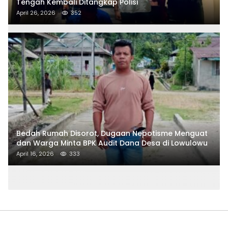
Tengah Kembali Ditangkap Polisi
April 26, 2026
352
Bedah Rumah Disorot, Dugaan Nepotisme Menguat
dan Warga Minta BPK Audit Dana Desa di Lowulowu
April 16, 2026
333