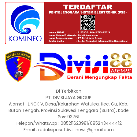
Di Terbitkan
PT. DIVISI JAYA GROUP
Alamat : LINGK V, Desa/Kelurahan Watulea, Kec. Gu, Kab.
Buton Tengah, Provinsi Sulawesi Tenggara (Sultra), Kode
Pos: 93761
Telepon/WhatsApp : 085211623981/085243444412
Email : redaksipusatdivisinews@gmail.com