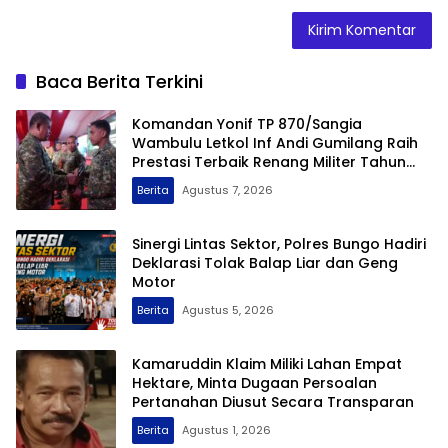
Baca Berita Terkini
Komandan Yonif TP 870/Sangia
Wambulu Letkol Inf Andi Gumilang Raih
Prestasi Terbaik Renang Militer Tahun
2026
Berita
Agustus 7, 2026
Sinergi Lintas Sektor, Polres Bungo Hadiri
Deklarasi Tolak Balap Liar dan Geng
Motor
Berita
Agustus 5, 2026
Kamaruddin Klaim Miliki Lahan Empat
Hektare, Minta Dugaan Persoalan
Pertanahan Diusut Secara Transparan
Berita
Agustus 1, 2026