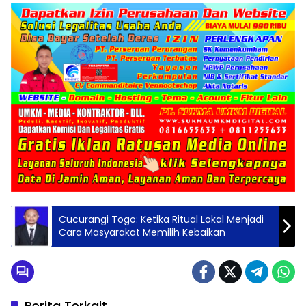
Cucurangi Togo: Ketika Ritual Lokal Menjadi
Cara Masyarakat Memilih Kebaikan
Berita Terkait