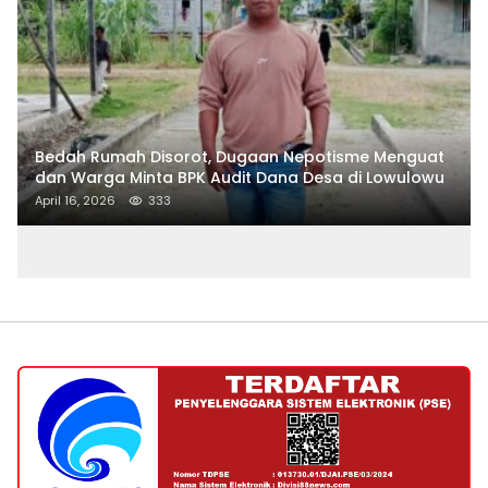
Bedah Rumah Disorot, Dugaan Nepotisme Menguat
dan Warga Minta BPK Audit Dana Desa di Lowulowu
April 16, 2026
333