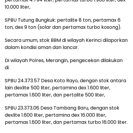
10.000 liter,
SPBU Tutung Bungkuk: pertalite 8 ton, pertamax 6
ton, dex 9 ton (solar dan pertamax turbo kosong).
Secara umum, stok BBM di wilayah Kerinci dilaporkan
dalam kondisi aman dan lancar.
Di wilayah Polres, Merangin, pengecekan dilakukan
di:
SPBU 24.373.57 Desa Koto Rayo, dengan stok antara
lain dexlite 500 liter, pertamina dex 1.600 liter,
pertamax 1.600 liter, dan pertalite 500 liter,
SPBU 23.373.06 Desa Tambang Baru, dengan stok
dexlite 1.600 liter, pertamina dex 16.000 liter,
pertamax 1.600 liter, dan pertamax turbo 16.000 liter.