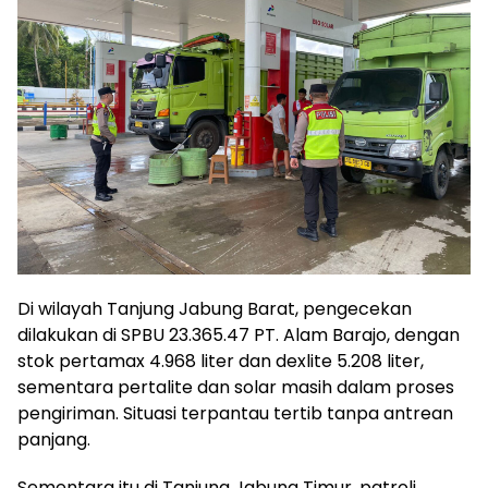
Di wilayah Tanjung Jabung Barat, pengecekan
dilakukan di SPBU 23.365.47 PT. Alam Barajo, dengan
stok pertamax 4.968 liter dan dexlite 5.208 liter,
sementara pertalite dan solar masih dalam proses
pengiriman. Situasi terpantau tertib tanpa antrean
panjang.
Sementara itu di Tanjung Jabung Timur, patroli