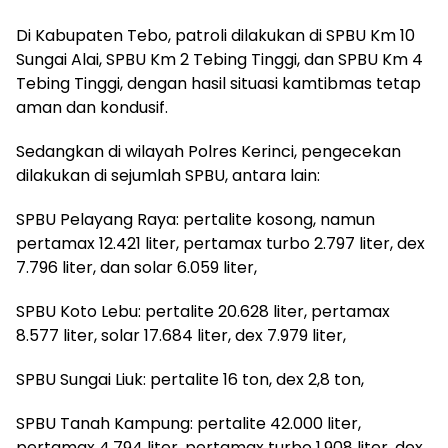
Di Kabupaten Tebo, patroli dilakukan di SPBU Km 10
Sungai Alai, SPBU Km 2 Tebing Tinggi, dan SPBU Km 4
Tebing Tinggi, dengan hasil situasi kamtibmas tetap
aman dan kondusif.
Sedangkan di wilayah Polres Kerinci, pengecekan
dilakukan di sejumlah SPBU, antara lain:
SPBU Pelayang Raya: pertalite kosong, namun
pertamax 12.421 liter, pertamax turbo 2.797 liter, dex
7.796 liter, dan solar 6.059 liter,
SPBU Koto Lebu: pertalite 20.628 liter, pertamax
8.577 liter, solar 17.684 liter, dex 7.979 liter,
SPBU Sungai Liuk: pertalite 16 ton, dex 2,8 ton,
SPBU Tanah Kampung: pertalite 42.000 liter,
pertamax 4.794 liter, pertamax turbo 1.908 liter, dex