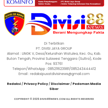
Di Terbitkan
PT. DIVISI JAYA GROUP
Alamat : LINGK V, Desa/Kelurahan Watulea, Kec. Gu, Kab.
Buton Tengah, Provinsi Sulawesi Tenggara (Sultra), Kode
Pos: 93761
Telepon/WhatsApp : 085211623981/085243444412
Email : redaksipusatdivisinews@gmail.com
Redaksi
/
Privacy Policy
/
Disclaimer
/
Pedoman Media
Siber
COPYRIGHT © 2025 DIVISI88NEWS.COM ALL RIGHTS RESERVED