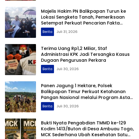
Majelis Hakim PN Balikpapan Turun ke
Lokasi Sengketa Tanah, Pemeriksaan
Setempat Perkuat Pencarian Fakta
Hukum
Berita
Juli 31, 2026
Terima Uang Rp1,2 Miliar, Staf
Administrasi KPK Jadi Tersangka Kasus
Dugaan Pengurusan Perkara
Berita
Juli 30, 2026
Panen Jagung 1 Hektare, Polsek
Balikpapan Timur Perkuat Ketahanan
Pangan Nasional melalui Program Asta
Cita
Berita
Juli 30, 2026
Bukti Nyata Pengabdian TMMD ke-129
Kodim 1413/Buton di Desa Ambuau Togo,
MCK Sederhana Ubah Kesehatan Satu