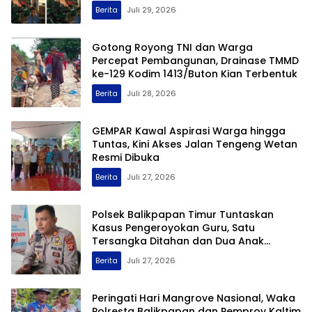
Kampung
Berita
Juli 29, 2026
Gotong Royong TNI dan Warga
Percepat Pembangunan, Drainase TMMD
ke-129 Kodim 1413/Buton Kian Terbentuk
Berita
Juli 28, 2026
GEMPAR Kawal Aspirasi Warga hingga
Tuntas, Kini Akses Jalan Tengeng Wetan
Resmi Dibuka
Berita
Juli 27, 2026
Polsek Balikpapan Timur Tuntaskan
Kasus Pengeroyokan Guru, Satu
Tersangka Ditahan dan Dua Anak
Berhadapan dengan Hukum Wajib Lapor
Berita
Juli 27, 2026
Peringati Hari Mangrove Nasional, Waka
Polresta Balikpapan dan Pemprov Kaltim