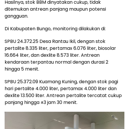
Hasilnya, stok BBM dinyatakan cukup, tidak
ditemukan antrean panjang maupun potensi
gangguan.
Di Kabupaten Bungo, monitoring dilakukan di:
SPBU 24.372.25 Desa Rantau Ikil, dengan stok
pertalite 8.335 liter, pertamax 6.076 liter, biosolar
16.664 liter, dan dexlite 8.573 liter. Antrean
kendaraan terpantau normal dengan durasi 2
hingga 5 menit.
SPBU 25.372.09 Kuamang Kuning, dengan stok pagi
hari pertalite 4.000 liter, pertamax 4.000 liter dan
dexlite 13.500 liter. Antrean pertalite tercatat cukup
panjang hingga ±3 jam 30 menit.