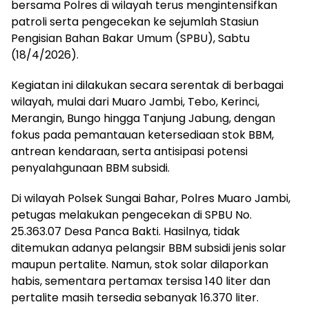
bersama Polres di wilayah terus mengintensifkan
patroli serta pengecekan ke sejumlah Stasiun
Pengisian Bahan Bakar Umum (SPBU), Sabtu
(18/4/2026).
Kegiatan ini dilakukan secara serentak di berbagai
wilayah, mulai dari Muaro Jambi, Tebo, Kerinci,
Merangin, Bungo hingga Tanjung Jabung, dengan
fokus pada pemantauan ketersediaan stok BBM,
antrean kendaraan, serta antisipasi potensi
penyalahgunaan BBM subsidi.
Di wilayah Polsek Sungai Bahar, Polres Muaro Jambi,
petugas melakukan pengecekan di SPBU No.
25.363.07 Desa Panca Bakti. Hasilnya, tidak
ditemukan adanya pelangsir BBM subsidi jenis solar
maupun pertalite. Namun, stok solar dilaporkan
habis, sementara pertamax tersisa 140 liter dan
pertalite masih tersedia sebanyak 16.370 liter.