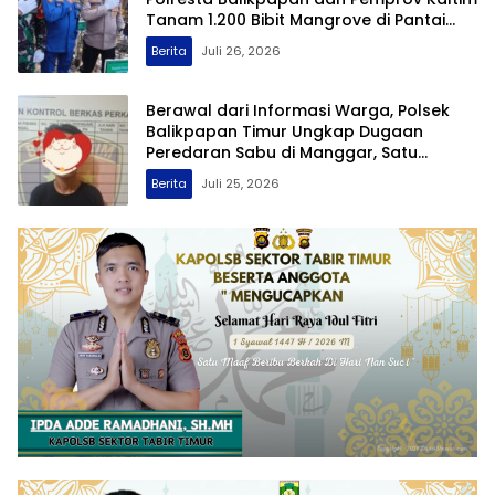
Tanam 1.200 Bibit Mangrove di Pantai
Lamaru
Berita
Juli 26, 2026
Berawal dari Informasi Warga, Polsek
Balikpapan Timur Ungkap Dugaan
Peredaran Sabu di Manggar, Satu
Terduga Pelaku Diamankan
Berita
Juli 25, 2026