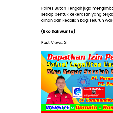
Polres Buton Tengah juga mengimba
setiap bentuk kekerasan yang terjadi
aman dan keadilan bagi seluruh war
(Eko Saliwunto)
Post Views:
31