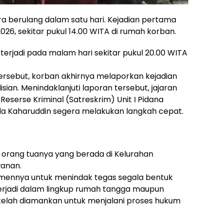
ra berulang dalam satu hari. Kejadian pertama
26, sekitar pukul 14.00 WITA di rumah korban.
 terjadi pada malam hari sekitar pukul 20.00 WITA
ersebut, korban akhirnya melaporkan kejadian
ian. Menindaklanjuti laporan tersebut, jajaran
Reserse Kriminal (Satreskrim) Unit I Pidana
da Kaharuddin segera melakukan langkah cepat.
 orang tuanya yang berada di Kelurahan
anan.
tmennya untuk menindak tegas segala bentuk
terjadi dalam lingkup rumah tangga maupun
u telah diamankan untuk menjalani proses hukum