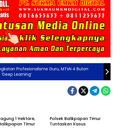
gkatan Profesionalisme Guru, MTsN 4 Buton
i ‘Deep Learning’
Berita
agung 1 Hektare,
Polsek Balikpapan Timur
Balikpapan Timur
Tuntaskan Kasus