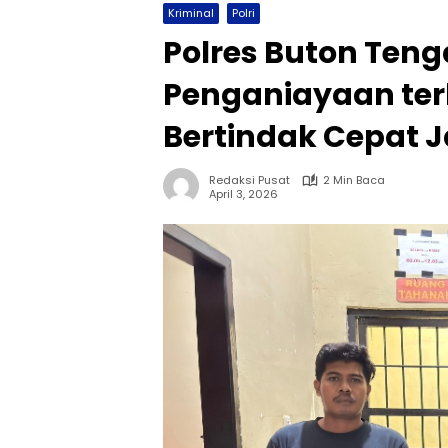
Kriminal
Polri
Polres Buton Ten
Penganiayaan te
Bertindak Cepat 
Redaksi Pusat
2 Min Baca
April 3, 2026