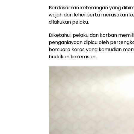
Berdasarkan keterangan yang dihi
wajah dan leher serta merasakan ke
dilakukan pelaku.
Diketahui, pelaku dan korban memilik
penganiayaan dipicu oleh pertengk
bersuara keras yang kemudian mem
tindakan kekerasan.