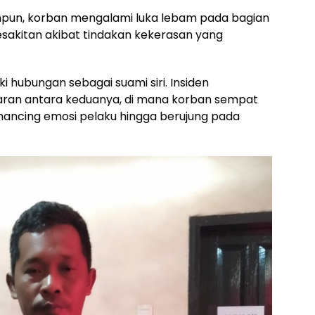
mpun, korban mengalami luka lebam pada bagian
sakitan akibat tindakan kekerasan yang
i hubungan sebagai suami siri. Insiden
aran antara keduanya, di mana korban sempat
ancing emosi pelaku hingga berujung pada