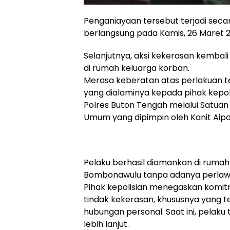
Penganiayaan tersebut terjadi seca
berlangsung pada Kamis, 26 Maret 20
Selanjutnya, aksi kekerasan kembali
di rumah keluarga korban.
Merasa keberatan atas perlakuan t
yang dialaminya kepada pihak kepolis
Polres Buton Tengah melalui Satuan 
Umum yang dipimpin oleh Kanit Aip
Pelaku berhasil diamankan di rumah
Bombonawulu tanpa adanya perlaw
Pihak kepolisian menegaskan komi
tindak kekerasan, khususnya yang 
hubungan personal. Saat ini, pelak
lebih lanjut.